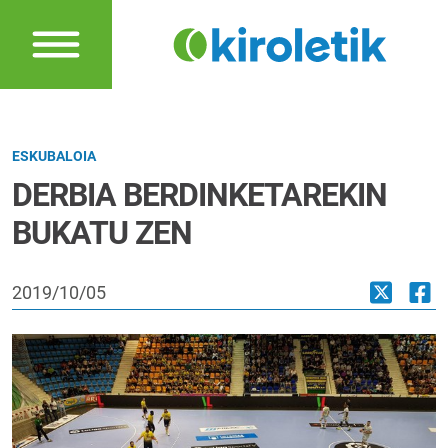
ESKUBALOIA
DERBIA BERDINKETAREKIN
BUKATU ZEN
2019/10/05