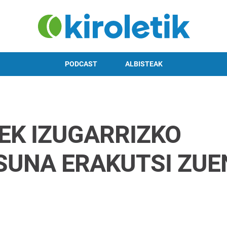
PODCAST
ALBISTEAK
EK IZUGARRIZKO
SUNA ERAKUTSI ZUE