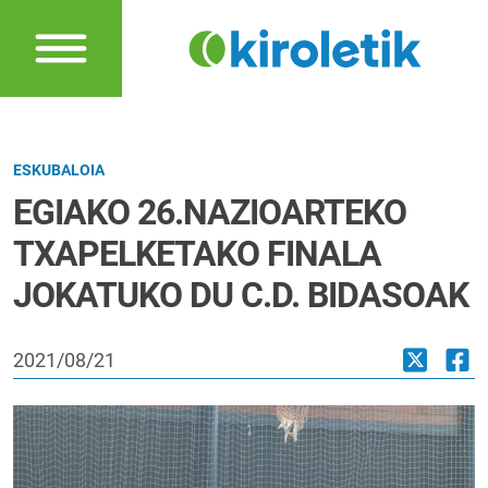
ESKUBALOIA
EGIAKO 26.NAZIOARTEKO
TXAPELKETAKO FINALA
JOKATUKO DU C.D. BIDASOAK
2021/08/21