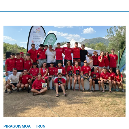
PIRAGUISMOA
IRUN