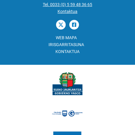
Tel. 0033 (0) 5 59 48 36 65
Kontaktua
WEB MAPA
IRISGARRITASUNA
KONTAKTUA