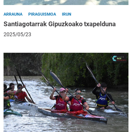
ARRAUNA
PIRAGUISMOA
IRUN
Santiagotarrak Gipuzkoako txapelduna
2025/05/23