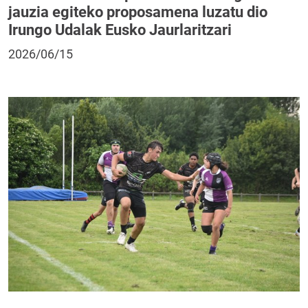
jauzia egiteko proposamena luzatu dio
Irungo Udalak Eusko Jaurlaritzari
2026/06/15