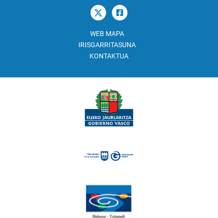
WEB MAPA
IRISGARRITASUNA
KONTAKTUA