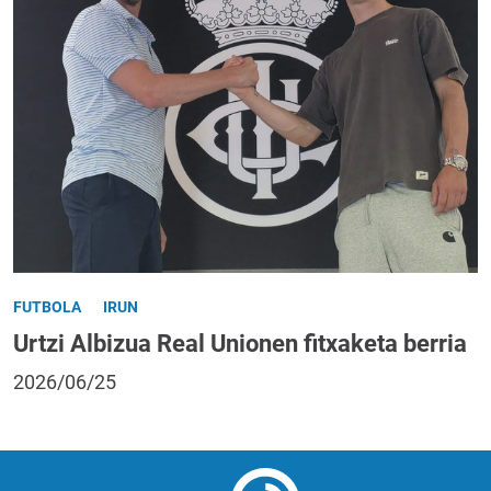
FUTBOLA
IRUN
Urtzi Albizua Real Unionen fitxaketa berria
2026/06/25