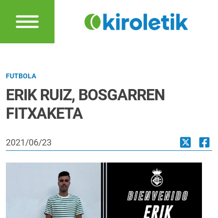
FUTBOLA
ERIK RUIZ, BOSGARREN
FITXAKETA
2021/06/23