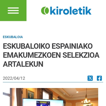
ESKUBALOIA
ESKUBALOIKO ESPAINIAKO
EMAKUMEZKOEN SELEKZIOA
ARTALEKUN
2022/04/12