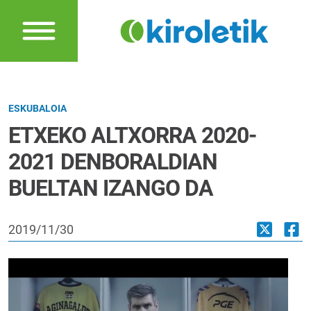
ESKUBALOIA
ETXEKO ALTXORRA 2020-
2021 DENBORALDIAN
BUELTAN IZANGO DA
2019/11/30