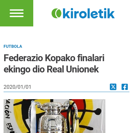
FUTBOLA
Federazio Kopako finalari
ekingo dio Real Unionek
2020/01/01