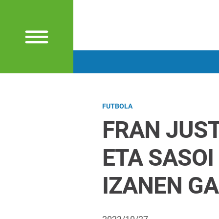
FUTBOLA
FRAN JUST
ETA SASOI
IZANEN GA