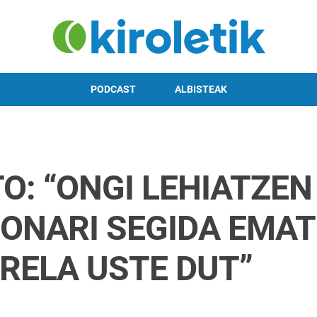
PODCAST
ALBISTEAK
O: “ONGI LEHIATZEN
 ONARI SEGIDA EMAT
RELA USTE DUT”