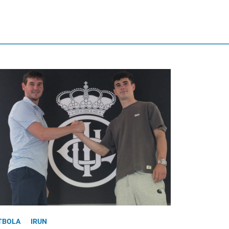
TBOLA
IRUN