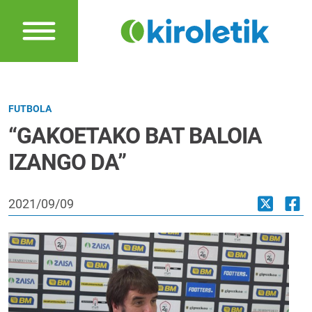
FUTBOLA
“GAKOETAKO BAT BALOIA
IZANGO DA”
2021/09/09