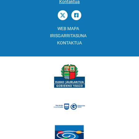
Kontaktua
WEB MAPA
IRISGARRITASUNA
KONTAKTUA