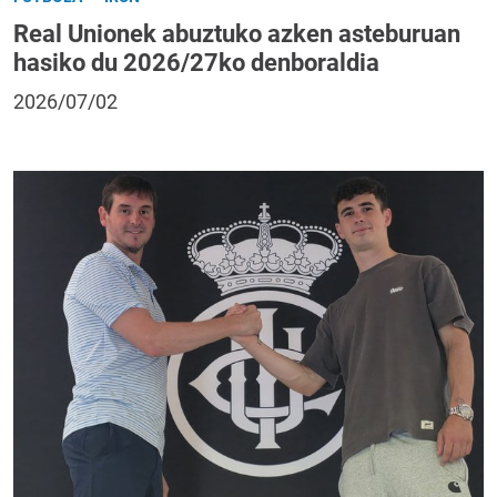
Real Unionek abuztuko azken asteburuan
hasiko du 2026/27ko denboraldia
2026/07/02