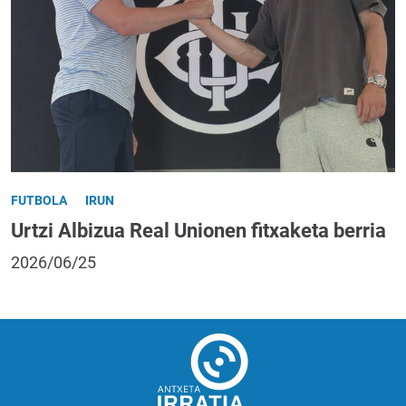
FUTBOLA
IRUN
Urtzi Albizua Real Unionen fitxaketa berria
2026/06/25