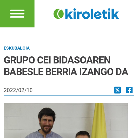
ESKUBALOIA
GRUPO CEI BIDASOAREN
BABESLE BERRIA IZANGO DA
2022/02/10