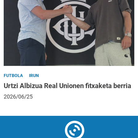
FUTBOLA
IRUN
Urtzi Albizua Real Unionen fitxaketa berria
2026/06/25