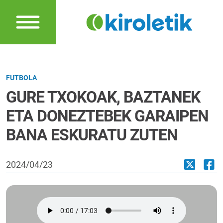
FUTBOLA
GURE TXOKOAK, BAZTANEK
ETA DONEZTEBEK GARAIPEN
BANA ESKURATU ZUTEN
2024/04/23