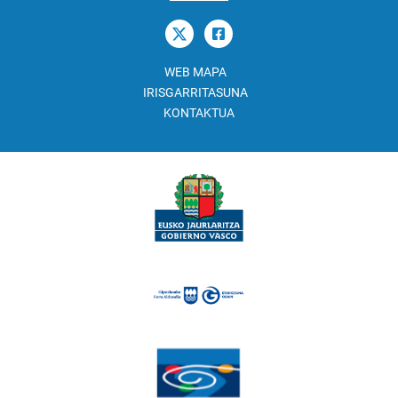
WEB MAPA
IRISGARRITASUNA
KONTAKTUA