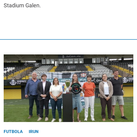
Stadium Galen.
FUTBOLA
IRUN