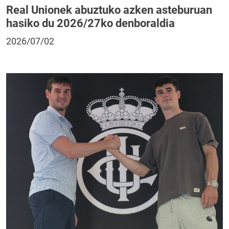
Real Unionek abuztuko azken asteburuan
hasiko du 2026/27ko denboraldia
2026/07/02