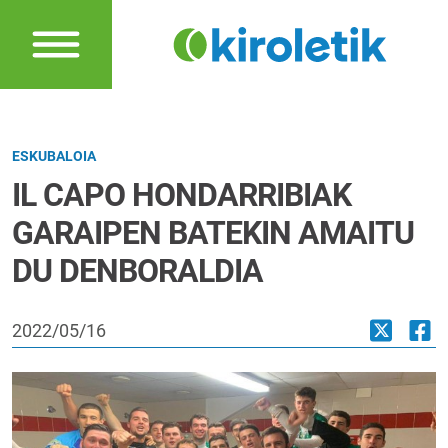
ESKUBALOIA
IL CAPO HONDARRIBIAK
GARAIPEN BATEKIN AMAITU
DU DENBORALDIA
2022/05/16