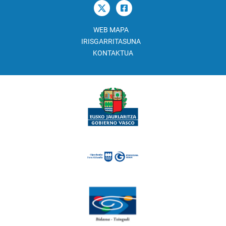
WEB MAPA
IRISGARRITASUNA
KONTAKTUA