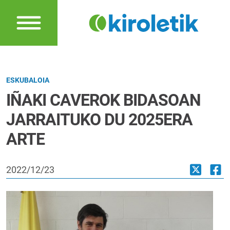
ESKUBALOIA
IÑAKI CAVEROK BIDASOAN
JARRAITUKO DU 2025ERA
ARTE
2022/12/23