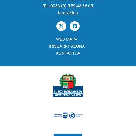
Tel. 0033 (0) 5 59 48 36 65
Kontaktua
WEB MAPA
IRISGARRITASUNA
KONTAKTUA