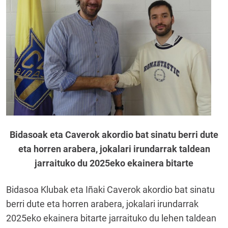
Bidasoak eta Caverok akordio bat sinatu berri dute
eta horren arabera, jokalari irundarrak taldean
jarraituko du 2025eko ekainera bitarte
Bidasoa Klubak eta Iñaki Caverok akordio bat sinatu
berri dute eta horren arabera, jokalari irundarrak
2025eko ekainera bitarte jarraituko du lehen taldean