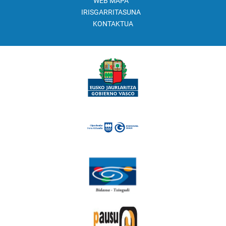
WEB MAPA
IRISGARRITASUNA
KONTAKTUA