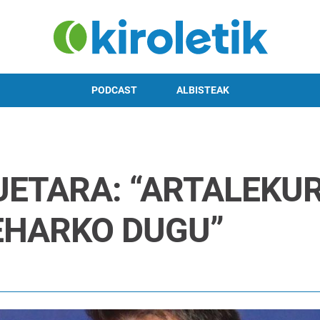
PODCAST
ALBISTEAK
UETARA: “ARTALEKU
EHARKO DUGU”