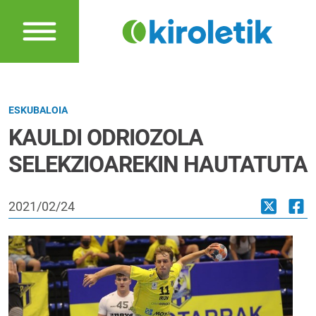
ESKUBALOIA
KAULDI ODRIOZOLA
SELEKZIOAREKIN HAUTATUTA
2021/02/24