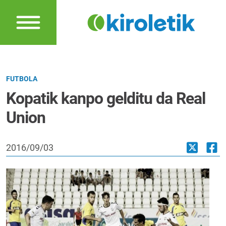
FUTBOLA
Kopatik kanpo gelditu da Real
Union
2016/09/03