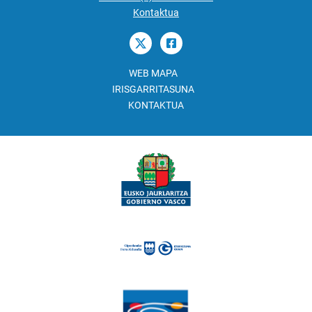
Kontaktua
WEB MAPA
IRISGARRITASUNA
KONTAKTUA