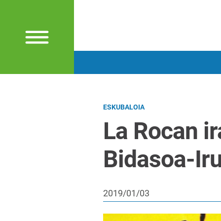
ESKUBALOIA
La Rocan ir
Bidasoa-Ir
2019/01/03