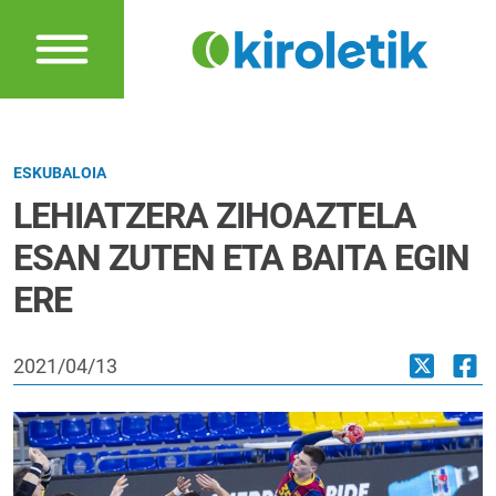
ESKUBALOIA
LEHIATZERA ZIHOAZTELA
ESAN ZUTEN ETA BAITA EGIN
ERE
2021/04/13