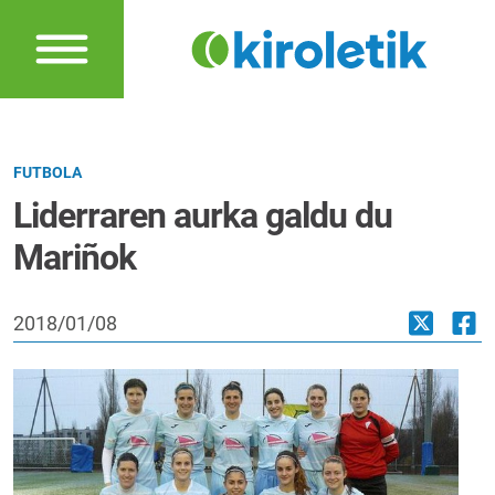
FUTBOLA
Liderraren aurka galdu du
Mariñok
2018/01/08