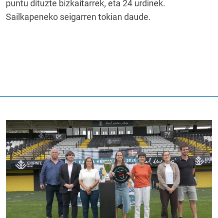
puntu dituzte bizkaitarrek, eta 24 urdinek.
Sailkapeneko seigarren tokian daude.