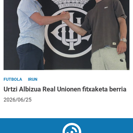
FUTBOLA
IRUN
Urtzi Albizua Real Unionen fitxaketa berria
2026/06/25