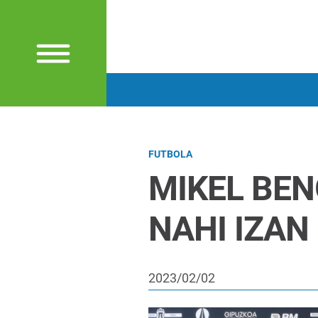
FUTBOLA
MIKEL BEN
NAHI IZAN
2023/02/02