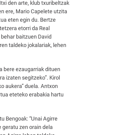
xi den arte, klub txuribeltzak
n ere, Mario Capelete utzita
ua eten egin du. Bertze
tetzera etorri da Real
t behar baitzuen David
ren taldeko jokalariak, lehen
ta bere ezaugarriak dituen
a izaten segitzeko”. Kirol
eko aukera” duela. Antxon
atua eteteko erabakia hartu
itu Bengoak: “Unai Agirre
 geratu zen orain dela