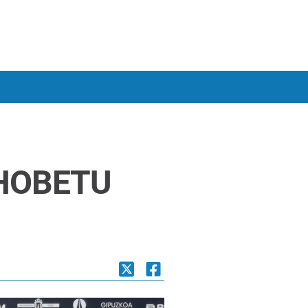
 HOBETU