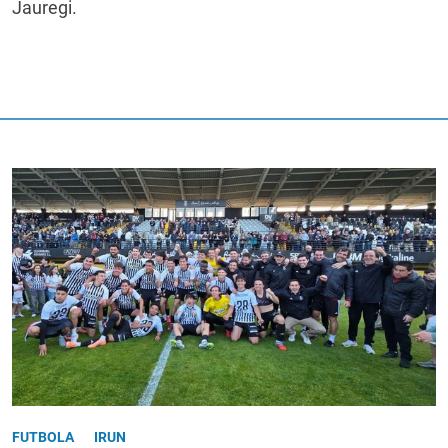
Jauregi.
FUTBOLA
IRUN