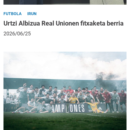
FUTBOLA
IRUN
Urtzi Albizua Real Unionen fitxaketa berria
2026/06/25