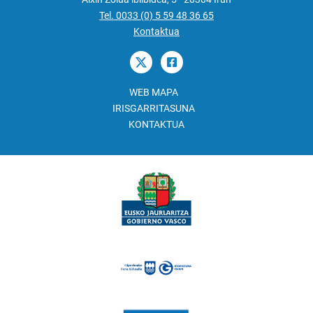
Tel. 0033 (0) 5 59 48 36 65
Kontaktua
WEB MAPA
IRISGARRITASUNA
KONTAKTUA