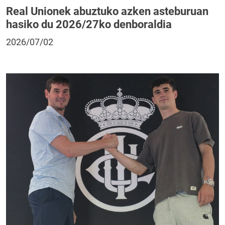
Real Unionek abuztuko azken asteburuan
hasiko du 2026/27ko denboraldia
2026/07/02