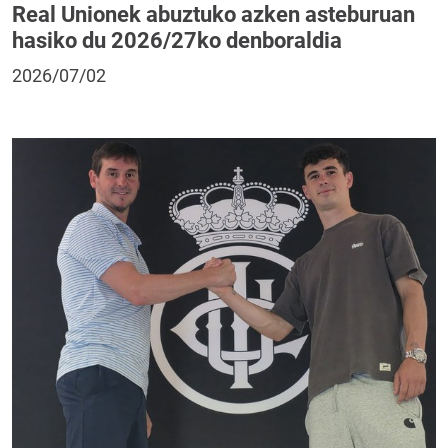
Real Unionek abuztuko azken asteburuan
hasiko du 2026/27ko denboraldia
2026/07/02