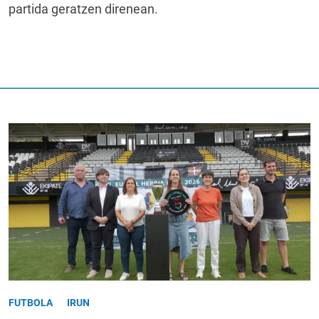
partida geratzen direnean.
FUTBOLA
IRUN