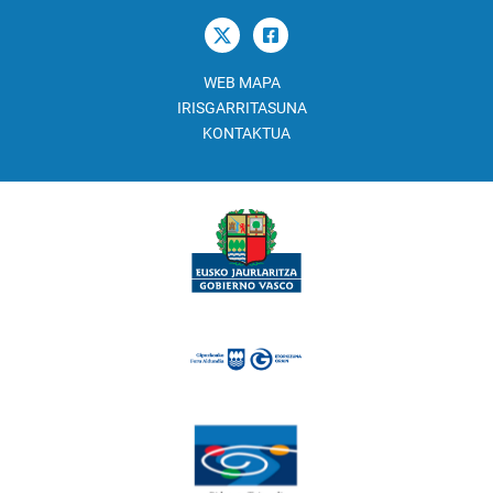
WEB MAPA
IRISGARRITASUNA
KONTAKTUA