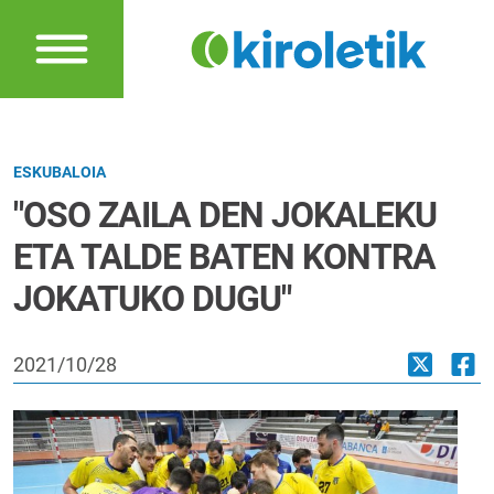
ESKUBALOIA
"OSO ZAILA DEN JOKALEKU
ETA TALDE BATEN KONTRA
JOKATUKO DUGU"
2021/10/28