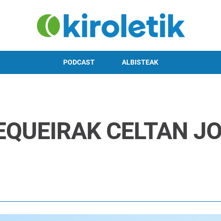
PODCAST
ALBISTEAK
EQUEIRAK CELTAN J