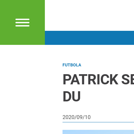
FUTBOLA
PATRICK S
DU
2020/09/10