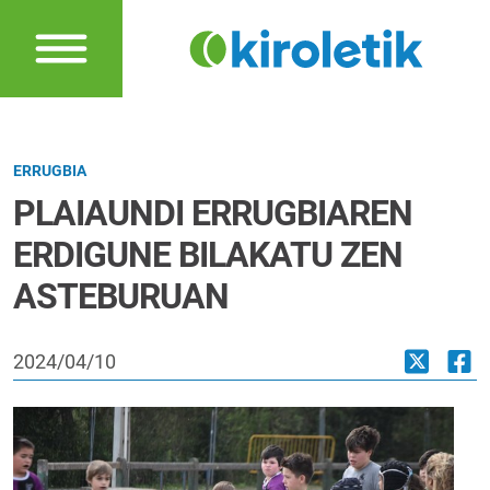
ERRUGBIA
PLAIAUNDI ERRUGBIAREN
ERDIGUNE BILAKATU ZEN
ASTEBURUAN
2024/04/10