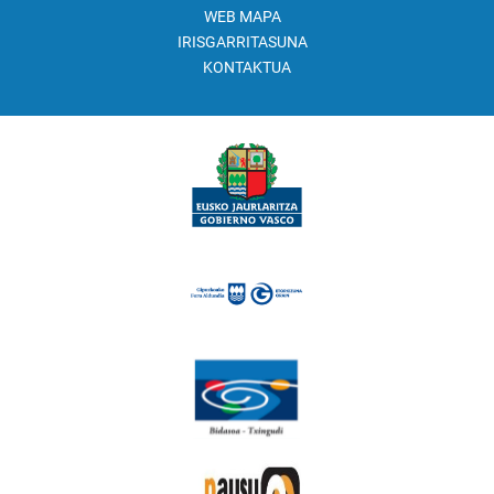
WEB MAPA
IRISGARRITASUNA
KONTAKTUA