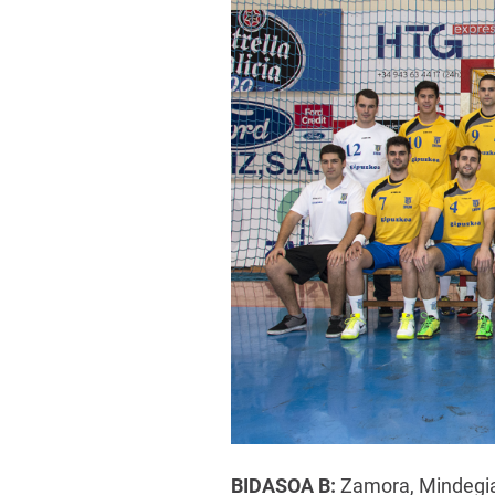
BIDASOA B:
Zamora, Mindegia, 