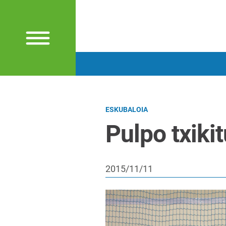
ESKUBALOIA
Pulpo txiki
2015/11/11