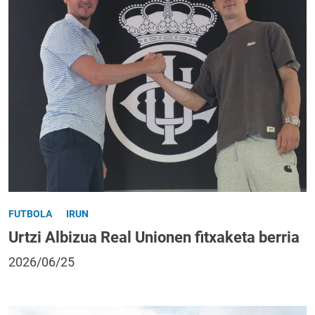
FUTBOLA
IRUN
Urtzi Albizua Real Unionen fitxaketa berria
2026/06/25