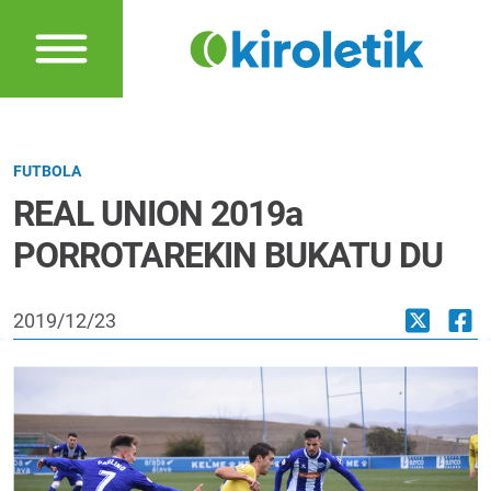
FUTBOLA
REAL UNION 2019a
PORROTAREKIN BUKATU DU
2019/12/23