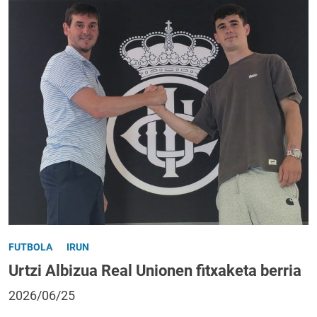
FUTBOLA
IRUN
Urtzi Albizua Real Unionen fitxaketa berria
2026/06/25