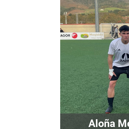
Aloña M