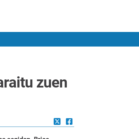
raitu zuen