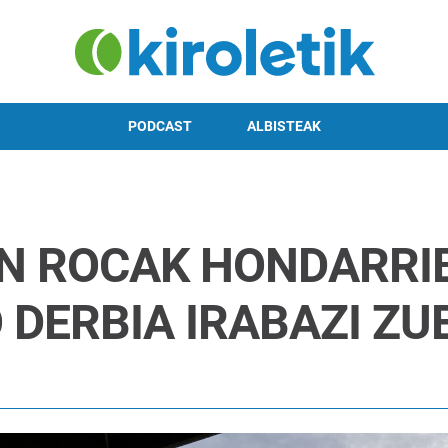
PODCAST
ALBISTEAK
ON ROCAK HONDARRI
DERBIA IRABAZI ZU