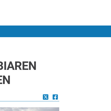
BIAREN
EN