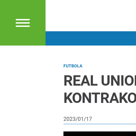
FUTBOLA
REAL UNI
KONTRAKO 
2023/01/17