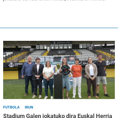
FUTBOLA
IRUN
Stadium Galen jokatuko dira Euskal Herria