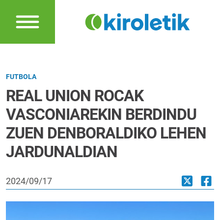
FUTBOLA
REAL UNION ROCAK
VASCONIAREKIN BERDINDU
ZUEN DENBORALDIKO LEHEN
JARDUNALDIAN
2024/09/17