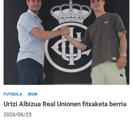
FUTBOLA
IRUN
Urtzi Albizua Real Unionen fitxaketa berria
2026/06/25