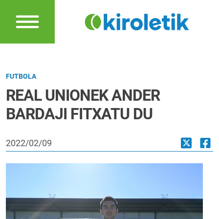
FUTBOLA
REAL UNIONEK ANDER
BARDAJI FITXATU DU
2022/02/09