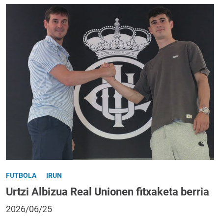
FUTBOLA
IRUN
Urtzi Albizua Real Unionen fitxaketa berria
2026/06/25