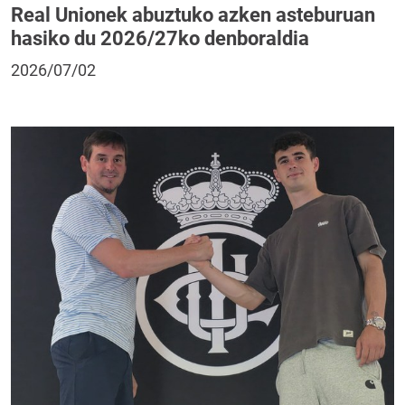
Real Unionek abuztuko azken asteburuan
hasiko du 2026/27ko denboraldia
2026/07/02