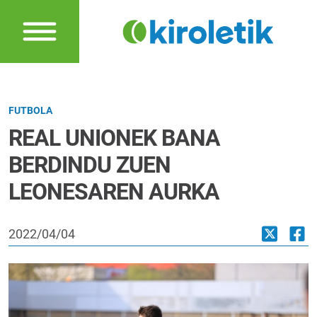
FUTBOLA
REAL UNIONEK BANA
BERDINDU ZUEN
LEONESAREN AURKA
2022/04/04