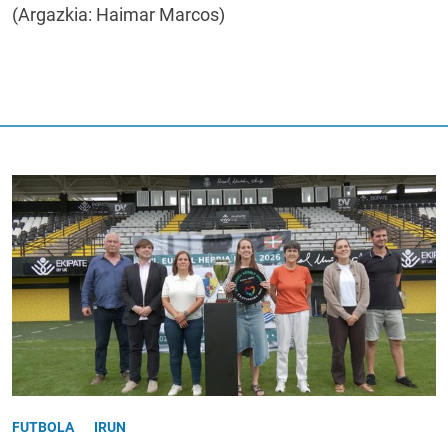
(Argazkia: Haimar Marcos)
FUTBOLA
IRUN