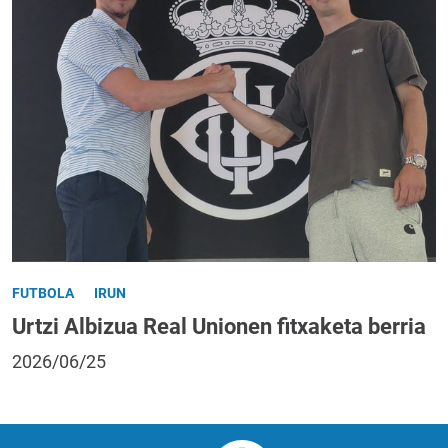
FUTBOLA
IRUN
Urtzi Albizua Real Unionen fitxaketa berria
2026/06/25