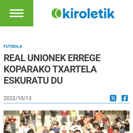
FUTBOLA
REAL UNIONEK ERREGE
KOPARAKO TXARTELA
ESKURATU DU
2022/10/13