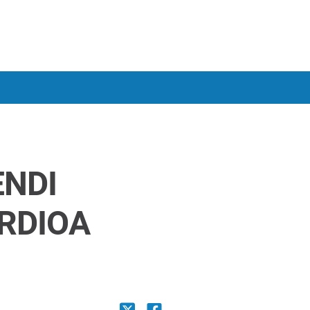
ENDI
RDIOA