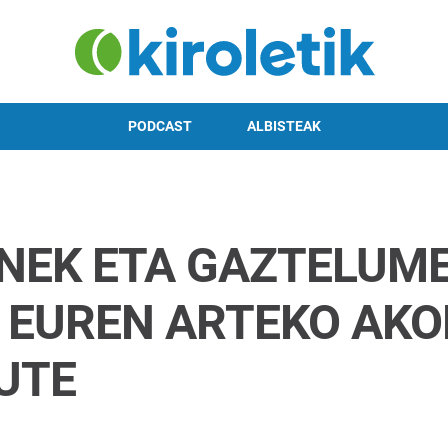
PODCAST
ALBISTEAK
NEK ETA GAZTELUM
 EUREN ARTEKO AKO
UTE