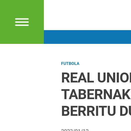
FUTBOLA
REAL UNIO
TABERNAK
BERRITU D