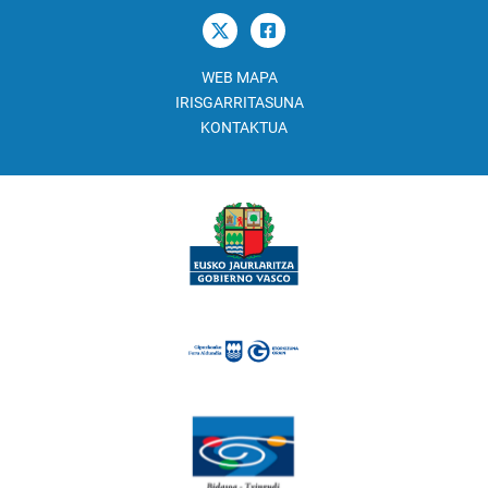
WEB MAPA
IRISGARRITASUNA
KONTAKTUA