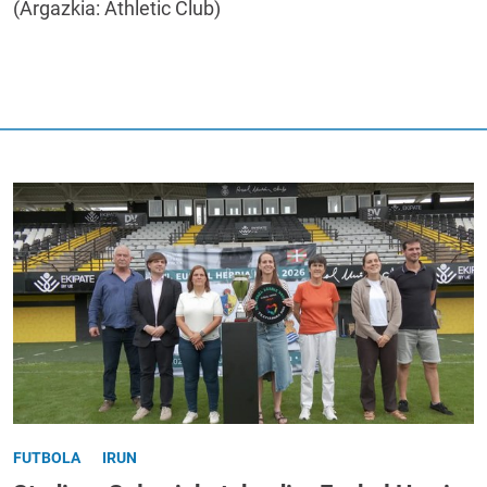
(Argazkia: Athletic Club)
FUTBOLA
IRUN