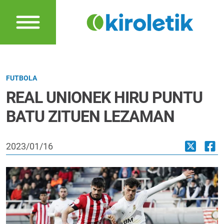
FUTBOLA
REAL UNIONEK HIRU PUNTU
BATU ZITUEN LEZAMAN
2023/01/16