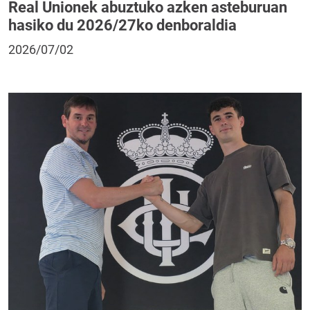
Real Unionek abuztuko azken asteburuan
hasiko du 2026/27ko denboraldia
2026/07/02