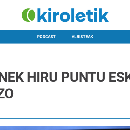
PODCAST
ALBISTEAK
NEK HIRU PUNTU E
ZO