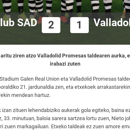
Club SAD
Vallado
2
1
aritu ziren atzo Valladolid Promesas taldearen aurka,
irabazi zuten
 Stadium Galen Real Union eta Valladolid Promesas talde
oraldiko 21. jardunaldia zen, eta etxekoek arrakastareki
rekin mendean hartuz.
 izan zituen lehendabiziko aukerak gola egiteko, baina ez
z, 33. minutuan, baloia sarera sartzea lortu zuen, Nieto j
jarri zuen markagailuan. Etxeko taldeak ez zuen amore em