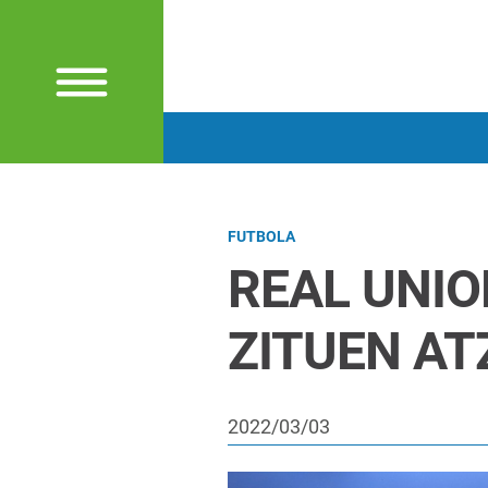
FUTBOLA
REAL UNIO
ZITUEN AT
2022/03/03