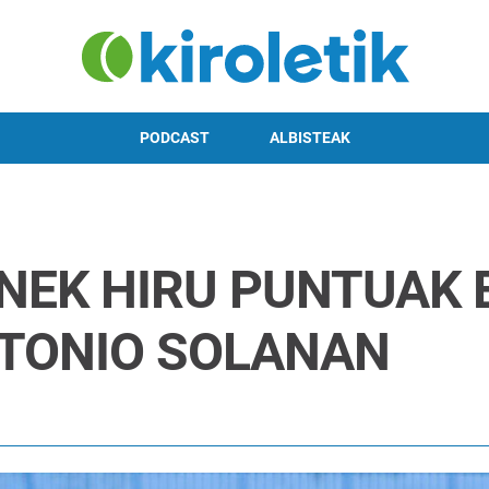
PODCAST
ALBISTEAK
ONEK HIRU PUNTUAK
NTONIO SOLANAN