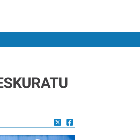
 ESKURATU