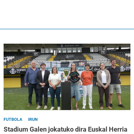
FUTBOLA
IRUN
Stadium Galen jokatuko dira Euskal Herria