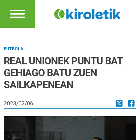
FUTBOLA
REAL UNIONEK PUNTU BAT
GEHIAGO BATU ZUEN
SAILKAPENEAN
2023/02/06