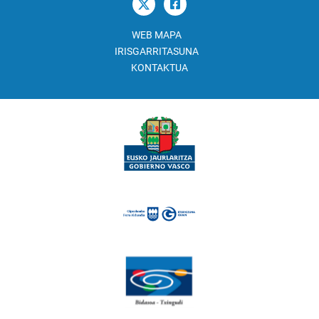
WEB MAPA
IRISGARRITASUNA
KONTAKTUA