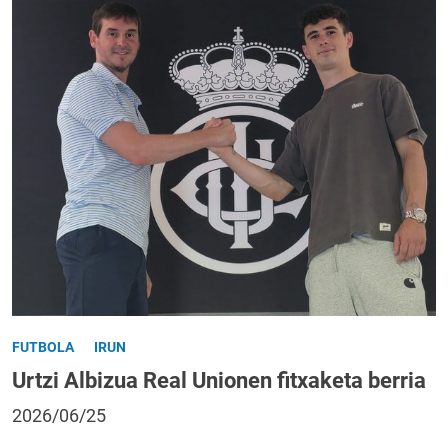
FUTBOLA
IRUN
Urtzi Albizua Real Unionen fitxaketa berria
2026/06/25