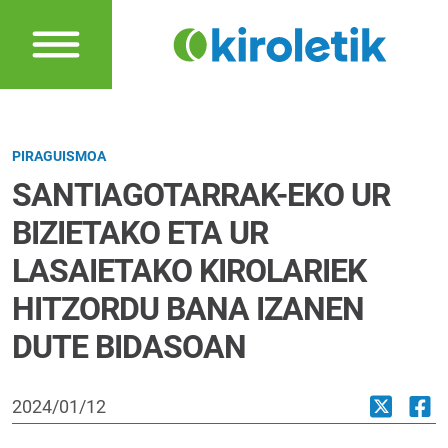
PIRAGUISMOA
SANTIAGOTARRAK-EKO UR
BIZIETAKO ETA UR
LASAIETAKO KIROLARIEK
HITZORDU BANA IZANEN
DUTE BIDASOAN
2024/01/12