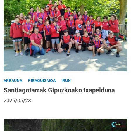
ARRAUNA
PIRAGUISMOA
IRUN
Santiagotarrak Gipuzkoako txapelduna
2025/05/23